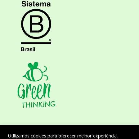
Utilizamos cookies para oferecer melhor experiência,