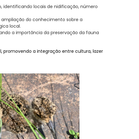
, identificando locais de nidificação, número
a a ampliação do conhecimento sobre a
ica local.
çando a importância da preservação da fauna
, promovendo a integração entre cultura, lazer