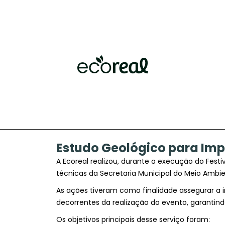
Estudo Geológico para Im
A Ecoreal realizou, durante a execução do Fes
técnicas da Secretaria Municipal do Meio Ambi
As ações tiveram como finalidade assegurar a 
decorrentes da realização do evento, garantindo
Os objetivos principais desse serviço foram: