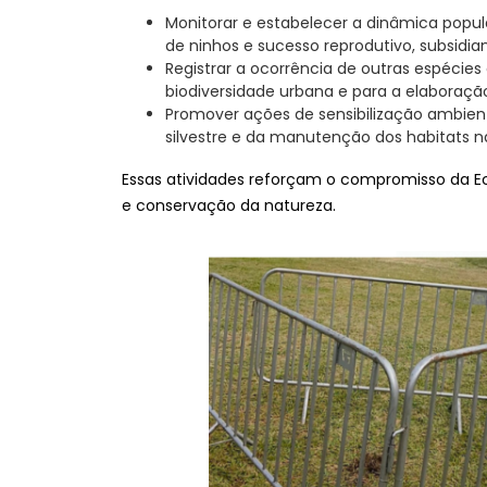
Monitorar e estabelecer a dinâmica popula
de ninhos e sucesso reprodutivo, subsid
Registrar a ocorrência de outras espécie
biodiversidade urbana e para a elaboraçã
Promover ações de sensibilização ambien
silvestre e da manutenção dos habitats n
Essas atividades reforçam o compromisso da Ec
e conservação da natureza.