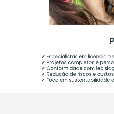
P
✔ Especialistas em licenciam
✔ Projetos completos e perso
✔ Conformidade com legisla
✔ Redução de riscos e custos
✔ Foco em sustentabilidade e