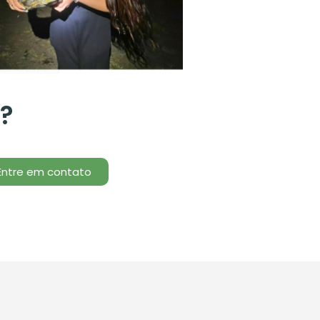
 ?
Entre em contato