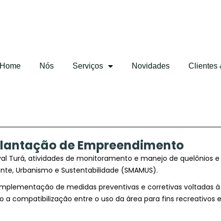
Home
Nós
Serviços
Novidades
Clientes
plantação de Empreendimento
tival Turá, atividades de monitoramento e manejo de quelônio
ente, Urbanismo e Sustentabilidade (SMAMUS).
implementação de medidas preventivas e corretivas voltadas à
 a compatibilização entre o uso da área para fins recreativos e