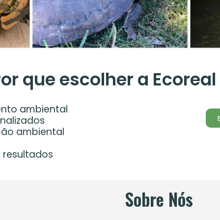
or que escolher a Ecoreal
ento ambiental
nalizados
ção ambiental
 resultados
Sobre Nós