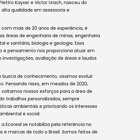
Piettro Kayser e Victor Urach, nasceu do
e alta qualidade em assessoria e
r, com mais de 20 anos de experiência, é
nas áreas de engenharia de minas, engenharia
 e sanitária, biologia e geologia. Essa
o e pensamento nos proporciona atuar em
 investigações, avaliação de áreas e laudos
m busca de conhecimento, visamos evoluir
so. Pensando nisso, em meados de 2020,
 voltamos nossos esforços para a área de
ndo trabalhos personalizados, sempre
icas ambientais e priorizando os interesses
mbiental e social.
, a Ecoreal se notabiliza pela referência no
 e marcas de todo o Brasil. Somos feitos de