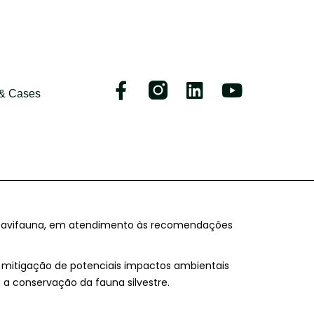
 & Cases
s e avifauna, em atendimento às recomendações
 mitigação de potenciais impactos ambientais
 a conservação da fauna silvestre.