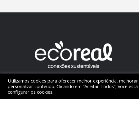
Utilizamos cookies para oferecer melhor experiência, melhora
personalizar conteúdo. Clicando em “Aceitar Todos”, você está
configurar os cookies.
© 2022 Ecoreal - Todos direitos reservados Este site
protegido pelo reCAPTCHA.