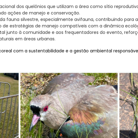
cional dos quelônios que utilizam a área como sítio reprodutivo
iando ações de manejo e conservação.
s da fauna silvestre, especialmente avifauna, contribuindo par
o de estratégias de manejo compatíveis com a dinâmica ecológ
tal junto à comunidade e aos frequentadores do evento, refor
aturais em áreas urbanas.
oreal com a sustentabilidade e a gestão ambiental responsável