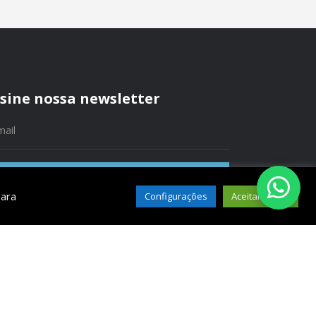
sine nossa newsletter
Assinar
para
Configurações
Aceitar Todos